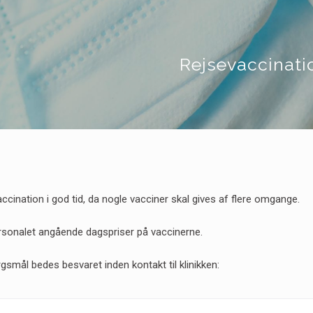
Rejsevaccinati
 vaccination i god tid, da nogle vacciner skal gives af flere omgange.
ersonalet angående dagspriser på vaccinerne.
mål bedes besvaret inden kontakt til klinikken: