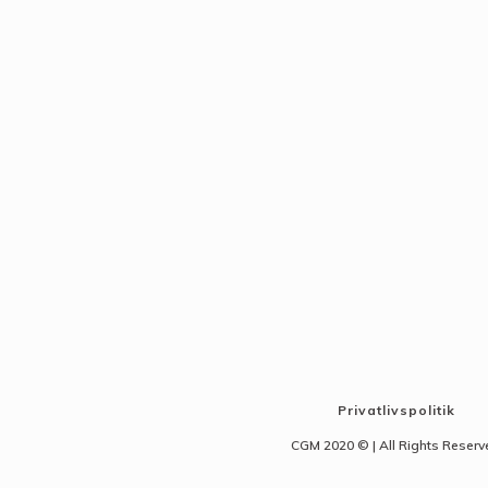
Privatlivspolitik
CGM 2020 ©​ | All Rights Reser