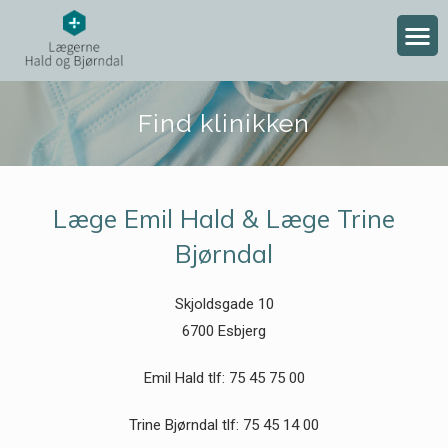
Find klinikken
Læge Emil Hald & Læge Trine
Bjørndal
Skjoldsgade 10
6700 Esbjerg
Emil Hald tlf: 75 45 75 00
Trine Bjørndal tlf: 75 45 14 00