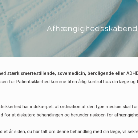
Afhængighedsskabende
 med
stærk smertestillende, sovemedicin, beroligende eller ADH
elsen for Patientsikkerhed komme til en årlig kontrol hos din læge og
ntsikkerhed har indskærpet, at ordination af den type medicin skal 
 for at diskutere behandlingen og herunder risikoen for afhængighe
d et år siden, du har talt om denne behandling med din læge, vil sekr